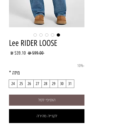
Lee RIDER LOOSE
מחיר
מחיר
 ‏599.00 ‏₪ 
רגיל
מבצע
-10%
מידה
*
24
25
26
27
28
29
30
31
הוסיפי לסל
לקנייה מהירה