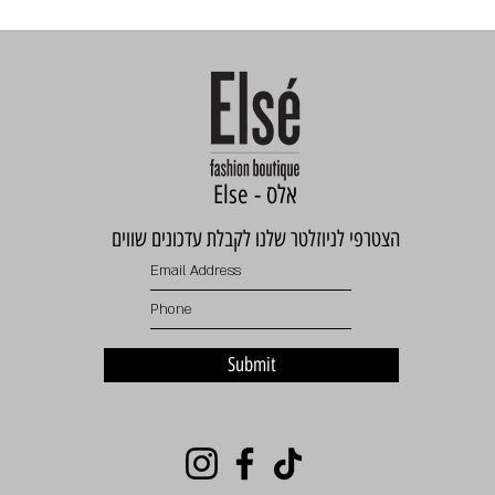
Else - אלס
הצטרפי לניוזלטר שלנו לקבלת עדכונים שווים
Submit