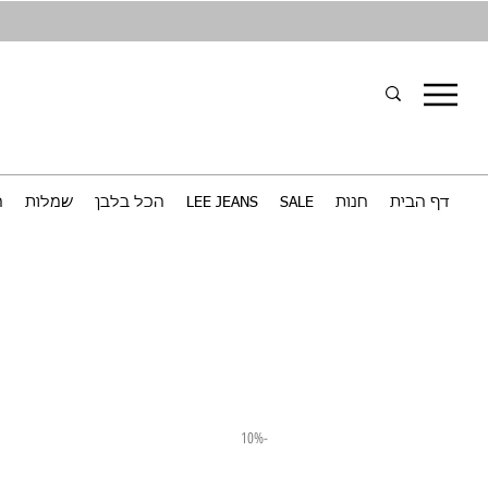
דף הבית
חנות
SALE
LEE JEANS
הכל בלבן
שמלות
ח
-10%