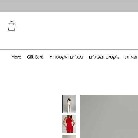
צאיות
ג'קטים ומעילים
נעליים ואקססוריז
Gift Card
More