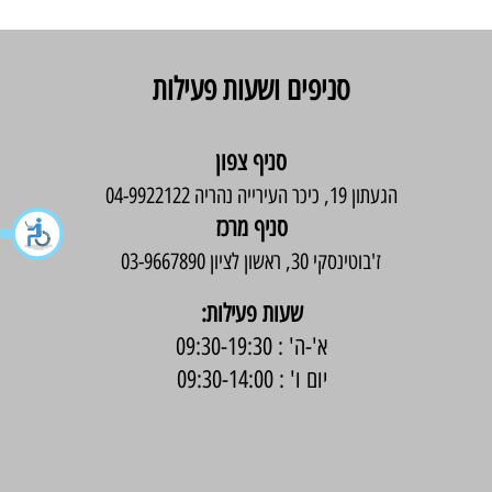
סניפים ושעות פעילות
סניף צפון
הגעתון 19, כיכר העירייה נהריה 04-9922122
סניף מרכז
ז'בוטינסקי 30, ראשון לציון 03-9667890
:שעות פעילות
א'-ה' : 09:30-19:30
יום ו' : 09:30-14:00
בניית אתר -
Wix Expert