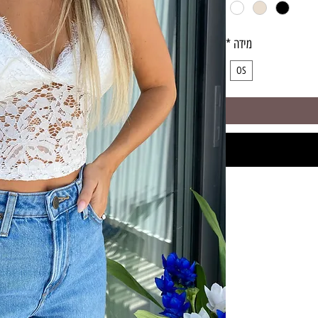
מידה
*
OS