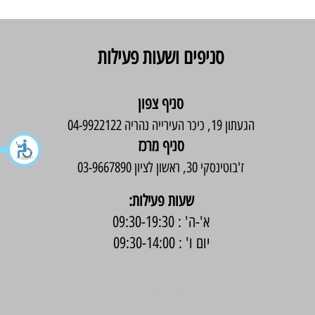
סניפים ושעות פעילות
סניף צפון
הגעתון 19, כיכר העירייה נהריה 04-9922122
סניף מרכז
ז'בוטינסקי 30, ראשון לציון 03-9667890
:שעות פעילות
א'-ה' : 09:30-19:30
יום ו' : 09:30-14:00
בניית אתר -
Wix Expert