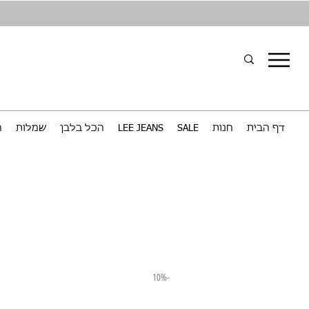
דף הבית
חנות
SALE
LEE JEANS
הכל בלבן
שמלות
ח
-10%