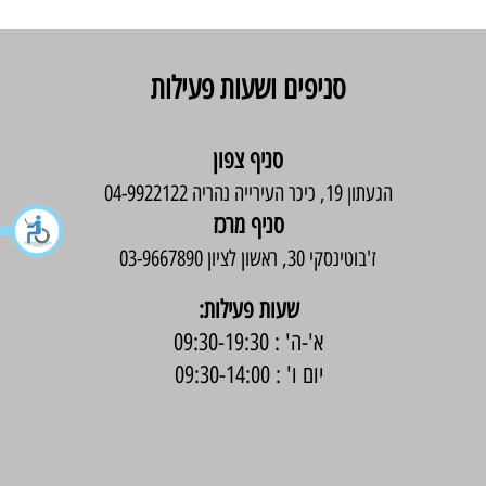
סניפים ושעות פעילות
סניף צפון
הגעתון 19, כיכר העירייה נהריה 04-9922122
סניף מרכז
ז'בוטינסקי 30, ראשון לציון 03-9667890
:שעות פעילות
א'-ה' : 09:30-19:30
יום ו' : 09:30-14:00
בניית אתר -
Wix Expert