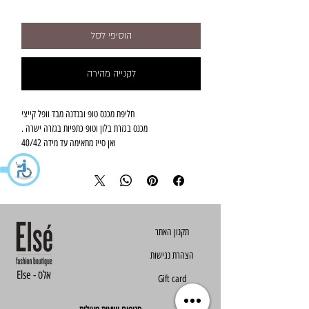
הוסיפי לסל
לקנייה מהירה
חליפת מכנס טופ ובנדנה מבד וופל קייצי
מכנס בגזרת בלון וטופ כתפיות בגזרה ישרה .
ואן סייז מתאימה עד מידה 40/42
הצהרת נגישות
Else - אלס
Gift card