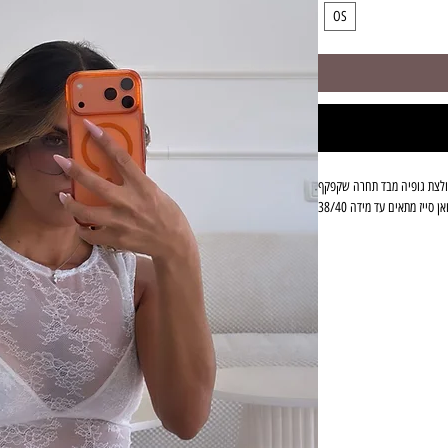
OS
לצת גופיה מבד תחרה שקפקף
אן סייז מתאים עד מידה 38/40