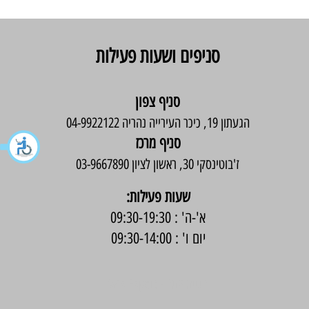
סניפים ושעות פעילות
סניף צפון
הגעתון 19, כיכר העירייה נהריה 04-9922122
סניף מרכז
ז'בוטינסקי 30, ראשון לציון 03-9667890
:שעות פעילות
א'-ה' : 09:30-19:30
יום ו' : 09:30-14:00
בניית אתר -
Wix Expert