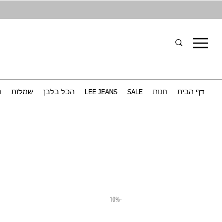
דף הבית
חנות
SALE
LEE JEANS
הכל בלבן
שמלות
ח
-10%