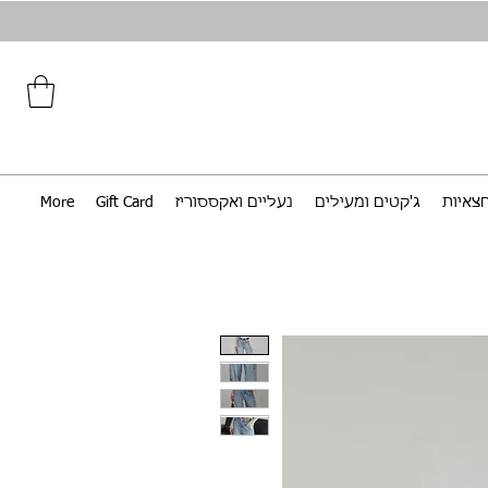
צאיות
ג'קטים ומעילים
נעליים ואקססוריז
Gift Card
More