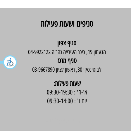
סניפים ושעות פעילות
סניף צפון
הגעתון 19, כיכר העירייה נהריה 04-9922122
סניף מרכז
ז'בוטינסקי 30, ראשון לציון 03-9667890
:שעות פעילות
א'-ה' : 09:30-19:30
יום ו' : 09:30-14:00
בניית אתר -
Wix Expert