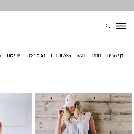
דף הבית
חנות
SALE
LEE JEANS
הכל בלבן
שמלות
ח