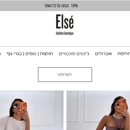
10%
הנחה על כל האתר
ליפות
אוברולים
ג'ינסים ומכנסיים
חולצות | טופים | בגדי גוף
ח
הקודמים