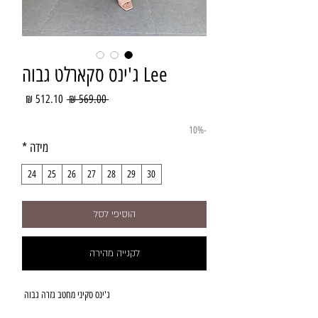
Lee ג'ינס סקארלט גבוה
מחיר
מחיר
 ‏569.00 ‏₪ 
רגיל
מבצע
-10%
מידה
*
24
25
26
27
28
29
30
הוסיפי לסל
לקנייה מהירה
ג'ינס סקיני מחטב גזרה גבוה 