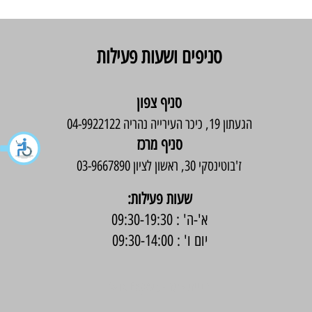
סניפים ושעות פעילות
סניף צפון
הגעתון 19, כיכר העירייה נהריה 04-9922122
סניף מרכז
ז'בוטינסקי 30, ראשון לציון 03-9667890
:שעות פעילות
א'-ה' : 09:30-19:30
יום ו' : 09:30-14:00
בניית אתר -
Wix Expert