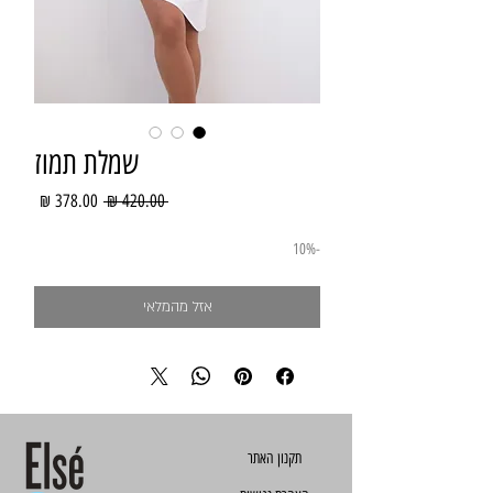
שמלת תמוז
מחיר
מחיר
 ‏420.00 ‏₪ 
רגיל
מבצע
-10%
אזל מהמלאי