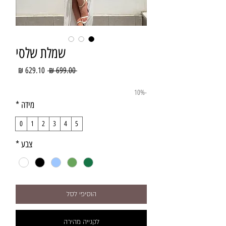
שמלת שלסי
מחיר
מחיר
 ‏699.00 ‏₪ 
רגיל
מבצע
-10%
מידה
*
0
1
2
3
4
5
צבע
*
הוסיפי לסל
לקנייה מהירה