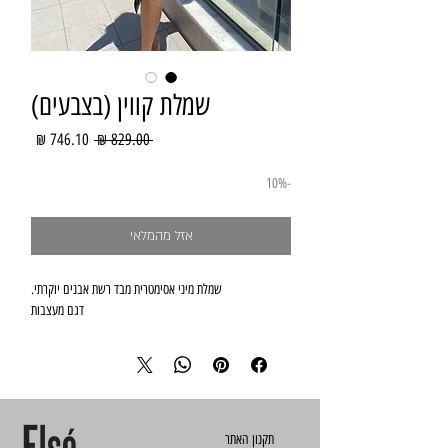
שמלת קווין (בצבעים)
מחיר
מחיר
 ‏829.00 ‏₪ 
רגיל
מבצע
-10%
אזל מהמלאי
שמלת מיני אסימטרית מבד רשת אבנים יוקרתי.
דגם מעצבות