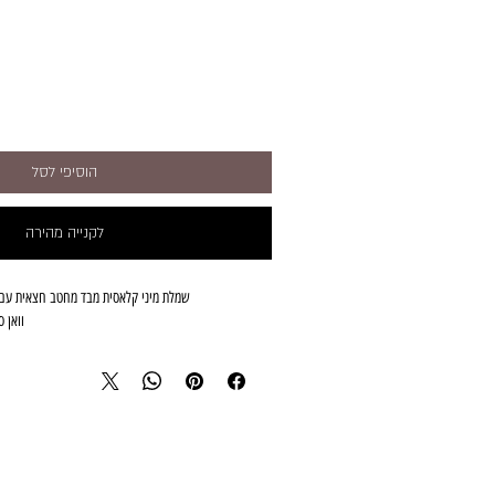
הוסיפי לסל
לקנייה מהירה
שמלת מיני קלאסית מבד מחטב חצאית עם 
וואן סי