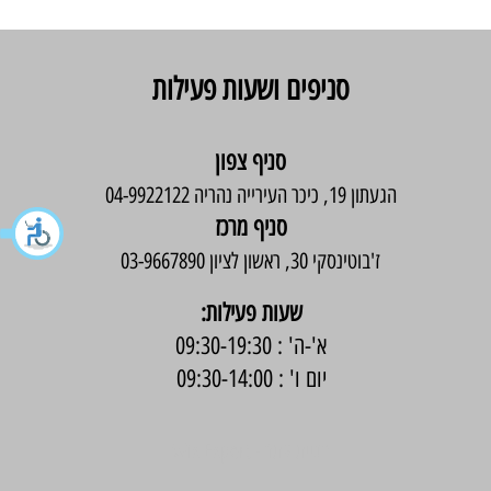
סניפים ושעות פעילות
סניף צפון
הגעתון 19, כיכר העירייה נהריה 04-9922122
סניף מרכז
ז'בוטינסקי 30, ראשון לציון 03-9667890
:שעות פעילות
א'-ה' : 09:30-19:30
יום ו' : 09:30-14:00
בניית אתר -
Wix Expert