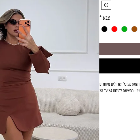
OS
צבע
*
שסע מעוגל ושרוולים מיוחדים
יז - מתאימה למידות 34 עד 38