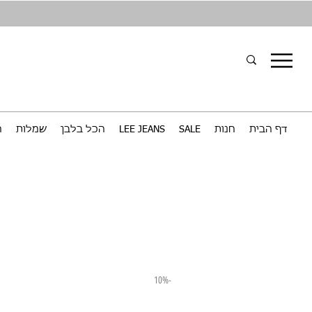
דף הבית
חנות
SALE
LEE JEANS
הכל בלבן
שמלות
ח
-10%