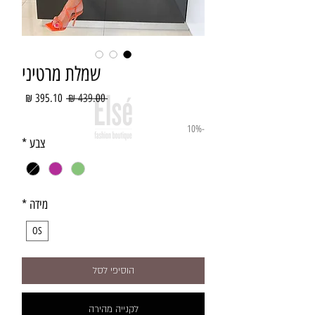
שמלת מרטיני
מחיר
מחיר
 ‏439.00 ‏₪ 
רגיל
מבצע
-10%
צבע
*
מידה
*
OS
הוסיפי לסל
לקנייה מהירה