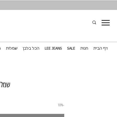
דף הבית
חנות
SALE
LEE JEANS
הכל בלבן
שמלות
ח
שמלת
-10%