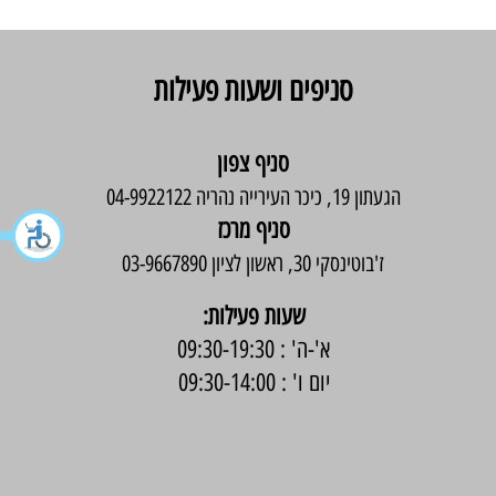
סניפים ושעות פעילות
סניף צפון
הגעתון 19, כיכר העירייה נהריה 04-9922122
סניף מרכז
ז'בוטינסקי 30, ראשון לציון 03-9667890
:שעות פעילות
א'-ה' : 09:30-19:30
יום ו' : 09:30-14:00
בניית אתר -
Wix Expert