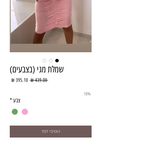
שמלת מגי (בצבעים)
מחיר
מחיר
 ‏439.00 ‏₪ 
רגיל
מבצע
-10%
צבע
*
הוסיפי לסל