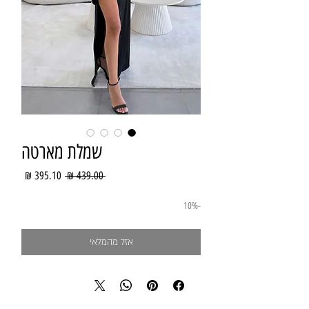
שמלת מארטה
מחיר
מחיר
 ‏439.00 ‏₪ 
רגיל
מבצע
-10%
אזל מהמלאי