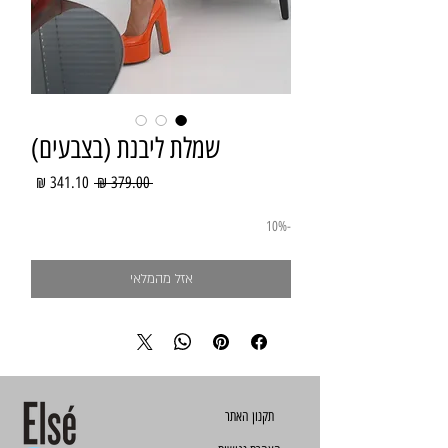
שמלת ליבנת (בצבעים)
מחיר
מחיר
 ‏379.00 ‏₪ 
רגיל
מבצע
-10%
אזל מהמלאי