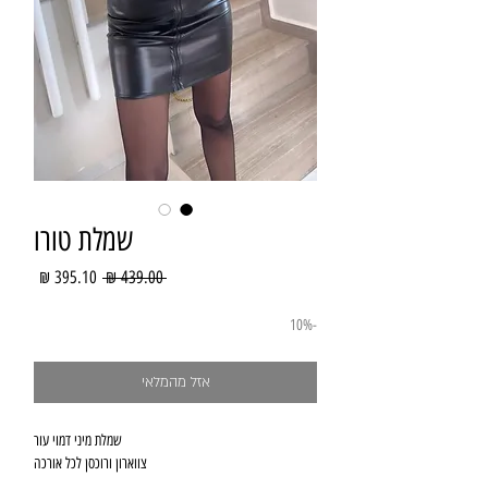
שמלת טורו
מחיר
מחיר
 ‏439.00 ‏₪ 
רגיל
מבצע
-10%
אזל מהמלאי
שמלת מיני דמוי עור
צווארון ורוכסן לכל אורכה