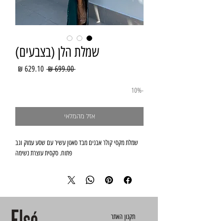
שמלת הלן (בצבעים)
מחיר
מחיר
 ‏699.00 ‏₪ 
רגיל
מבצע
-10%
אזל מהמלאי
שמלת מקסי קולר אבנים מבד סאטן עשיר עם שסע עמוק וגב
פתוח. סקסית עוצרת נשימה