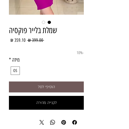
שמלת בלייר פוקסיה
מחיר
מחיר
 ‏399.00 ‏₪ 
רגיל
מבצע
-10%
מידה
*
OS
הוסיפי לסל
לקנייה מהירה