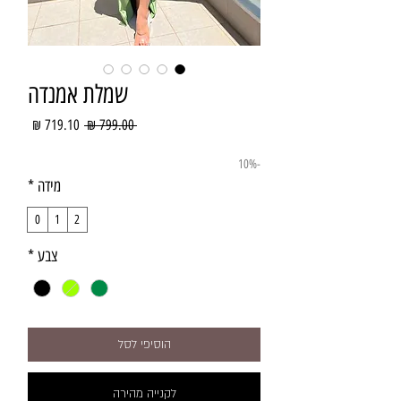
שמלת אמנדה
מחיר
מחיר
 ‏799.00 ‏₪ 
רגיל
מבצע
-10%
מידה
*
0
1
2
צבע
*
הוסיפי לסל
לקנייה מהירה