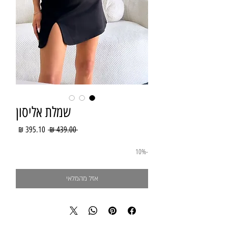
שמלת אליסון
מחיר
מחיר
 ‏439.00 ‏₪ 
רגיל
מבצע
-10%
אזל מהמלאי