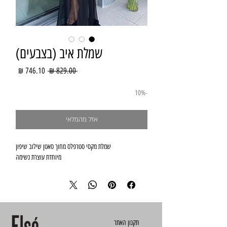
שמלת איב (בצבעים)
מחיר
מחיר
 ‏829.00 ‏₪ 
רגיל
מבצע
-10%
אזל מהמלאי
שמלת מקסי סטרפלס מחוך סאטן שילוב שיפון
מיוחדת עוצרת נשימה