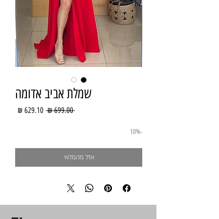
שמלת אביב אדומה
מחיר
מחיר
 ‏699.00 ‏₪ 
רגיל
מבצע
-10%
אזל מהמלאי