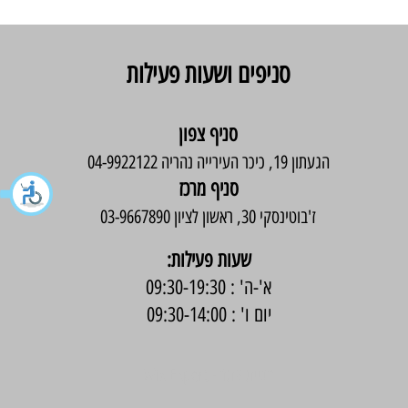
סניפים ושעות פעילות
סניף צפון
הגעתון 19, כיכר העירייה נהריה 04-9922122
סניף מרכז
ז'בוטינסקי 30, ראשון לציון 03-9667890
:שעות פעילות
א'-ה' : 09:30-19:30
יום ו' : 09:30-14:00
בניית אתר -
Wix Expert