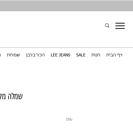
דף הבית
חנות
SALE
LEE JEANS
הכל בלבן
שמלות
ח
שמלה מקס
-10%