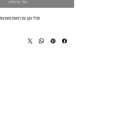
אזל מהמלאי
סנדלי עקב עם רצועות משובצות 