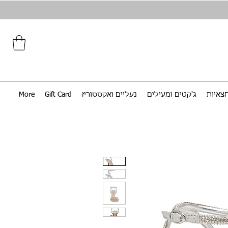
צאיות
ג'קטים ומעילים
נעליים ואקססוריז
Gift Card
More