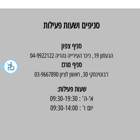
סניפים ושעות פעילות
סניף צפון
הגעתון 19, כיכר העירייה נהריה 04-9922122
סניף מרכז
ז'בוטינסקי 30, ראשון לציון 03-9667890
:שעות פעילות
א'-ה' : 09:30-19:30
יום ו' : 09:30-14:00
בניית אתר -
Wix Expert