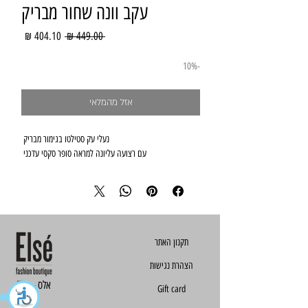
עקב וונה שחור מבריק
מחיר
מחיר
 ‏449.00 ‏₪ 
רגיל
מבצע
-10%
אזל מהמלאי
עם רצועה עליונה למראה סופר סקסי עדכני 
הצהרת נגישות
Else - אלס
Gift card