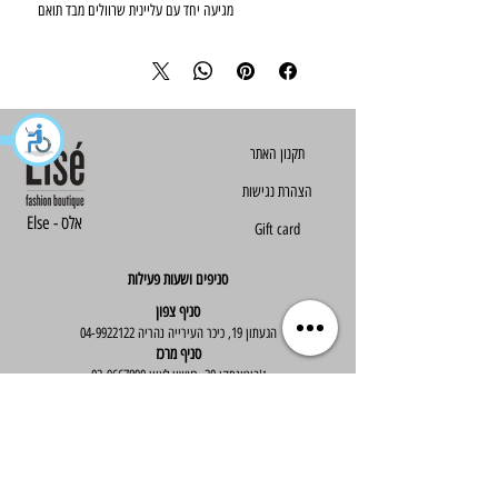
למראה עשיר ויוקרתי .

הצהרת נגישות
Else - אלס
Gift card
סניפים ושעות פעילות
סניף צפון
הגעתון 19, כיכר העירייה נהריה
04-9922122
סניף מרכז
ז'בוטינסקי 30, ראשון לציון
03-9667890
:שעות פעילות
א'-ה' : 09:30-19:30
יום ו' : 09:30-14:00
שירות לקוחות