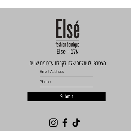
Else - אלס
הצטרפי לניוזלטר שלנו לקבלת עדכונים שווים
Submit