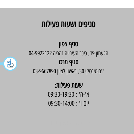
סניפים ושעות פעילות
סניף צפון
הגעתון 19, כיכר העירייה נהריה 04-9922122
סניף מרכז
ז'בוטינסקי 30, ראשון לציון 03-9667890
:שעות פעילות
א'-ה' : 09:30-19:30
יום ו' : 09:30-14:00
בניית אתר -
Wix Expert