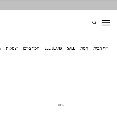
דף הבית
חנות
SALE
LEE JEANS
הכל בלבן
שמלות
ח
-10%