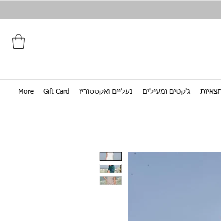
צאיות
ג'קטים ומעילים
נעליים ואקססוריז
Gift Card
More