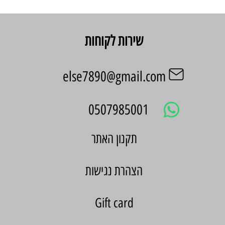
שירות לקוחות
else7890@gmail.com
0507985001
הצהרת נגישות
Gift card