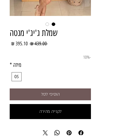
שמלת ג'יג'י מנטה
מחיר
מחיר
 ‏439.00 ‏₪ 
רגיל
מבצע
-10%
מידה
*
OS
הוסיפי לסל
לקנייה מהירה