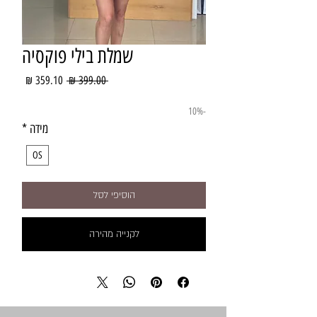
שמלת בילי פוקסיה
מחיר
מחיר
 ‏399.00 ‏₪ 
רגיל
מבצע
-10%
מידה
*
OS
הוסיפי לסל
לקנייה מהירה