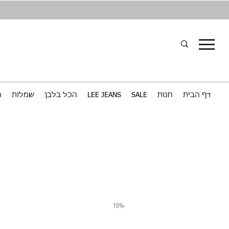
דף הבית
חנות
SALE
LEE JEANS
הכל בלבן
שמלות
ח
-10%