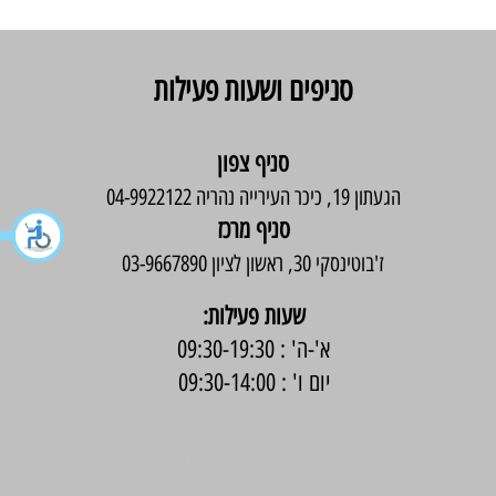
סניפים ושעות פעילות
סניף צפון
הגעתון 19, כיכר העירייה נהריה 04-9922122
סניף מרכז
ז'בוטינסקי 30, ראשון לציון 03-9667890
:שעות פעילות
א'-ה' : 09:30-19:30
יום ו' : 09:30-14:00
בניית אתר -
Wix Expert