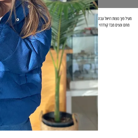
מחם ונעים מבד קורדרוי 