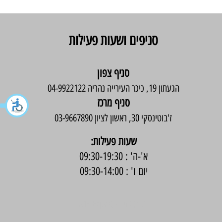
סניפים ושעות פעילות
סניף צפון
הגעתון 19, כיכר העירייה נהריה 04-9922122
סניף מרכז
ז'בוטינסקי 30, ראשון לציון 03-9667890
:שעות פעילות
א'-ה' : 09:30-19:30
יום ו' : 09:30-14:00
בניית אתר -
Wix Expert