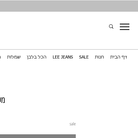
דף הבית
חנות
SALE
LEE JEANS
הכל בלבן
שמלות
ח
מעי
sale