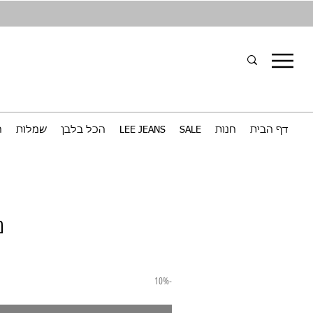
דף הבית
חנות
SALE
LEE JEANS
הכל בלבן
שמלות
ח
מ
-10%