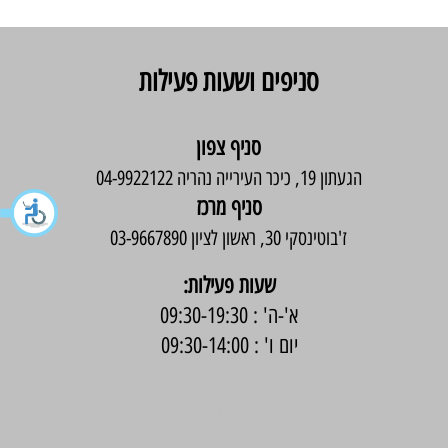
סניפים ושעות פעילות
סניף צפון
הגעתון 19, כיכר העירייה נהריה 04-9922122
סניף מרכז
ז'בוטינסקי 30, ראשון לציון 03-9667890
:שעות פעילות
א'-ה' : 09:30-19:30
יום ו' : 09:30-14:00
בניית אתר -
Wix Expert