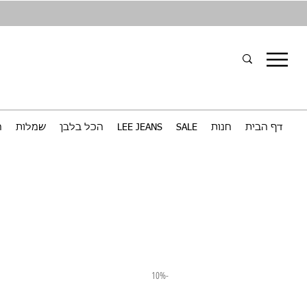
דף הבית
חנות
SALE
LEE JEANS
הכל בלבן
שמלות
ח
-10%