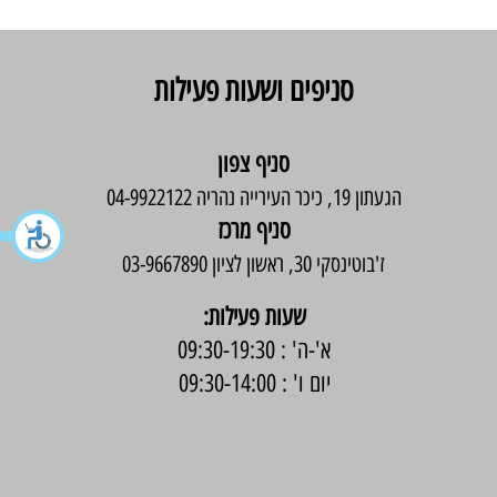
סניפים ושעות פעילות
סניף צפון
הגעתון 19, כיכר העירייה נהריה 04-9922122
סניף מרכז
ז'בוטינסקי 30, ראשון לציון 03-9667890
:שעות פעילות
א'-ה' : 09:30-19:30
יום ו' : 09:30-14:00
בניית אתר -
Wix Expert