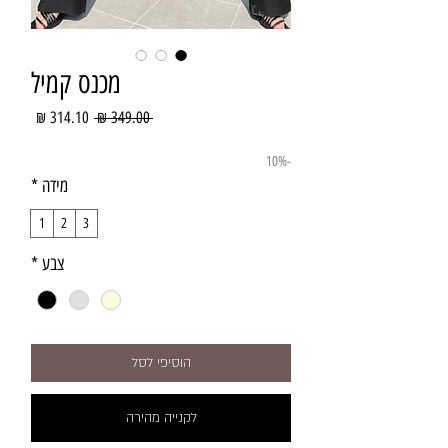
מכנס קמיל
מחיר
מחיר
 ‏349.00 ‏₪ 
רגיל
מבצע
-10%
מידה
*
1
2
3
צבע
*
הוסיפי לסל
לקנייה מהירה