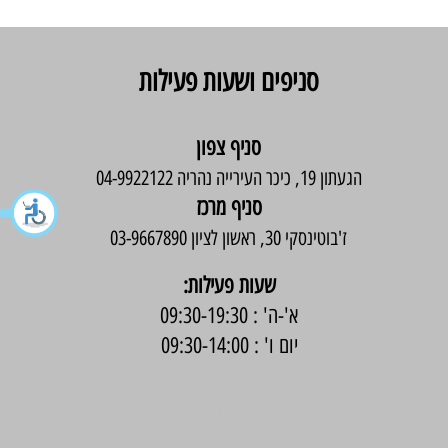
סניפים ושעות פעילות
סניף צפון
הגעתון 19, כיכר העירייה נהריה 04-9922122
סניף מרכז
ז'בוטינסקי 30, ראשון לציון 03-9667890
:שעות פעילות
א'-ה' : 09:30-19:30
יום ו' : 09:30-14:00
בניית אתר -
Wix Expert