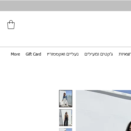
צאיות
ג'קטים ומעילים
נעליים ואקססוריז
Gift Card
More