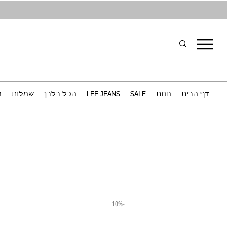
דף הבית
חנות
SALE
LEE JEANS
הכל בלבן
שמלות
ח
-10%