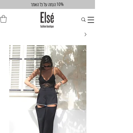
10%
הנחה על כל האתר