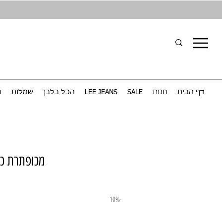
דף הבית
חנות
SALE
LEE JEANS
הכל בלבן
שמלות
ח
מכופתרת כחול
-10%