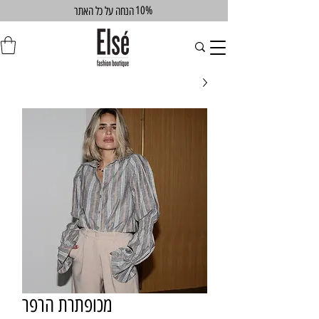
10%
הנחה על כל האתר
מכופתרת הרפר