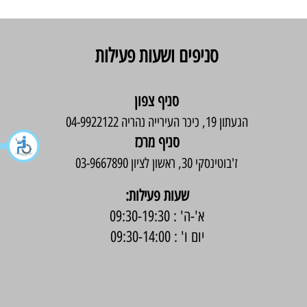
סניפים ושעות פעילות
סניף צפון
הגעתון 19, כיכר העירייה נהריה 04-9922122
סניף מרכז
ז'בוטינסקי 30, ראשון לציון 03-9667890
:שעות פעילות
א'-ה' : 09:30-19:30
יום ו' : 09:30-14:00
בניית אתר -
Wix Expert