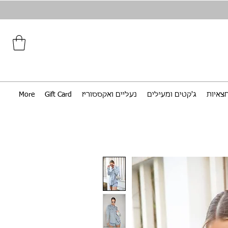
צאיות
ג'קטים ומעילים
נעליים ואקססוריז
Gift Card
More