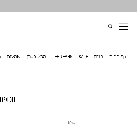
דף הבית
חנות
SALE
LEE JEANS
הכל בלבן
שמלות
ח
מכופתר
-10%