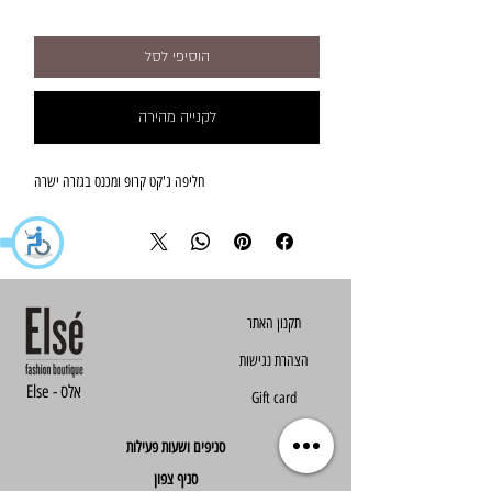
הוסיפי לסל
לקנייה מהירה
חליפה ג'קט קרופ ומכנס בגזרה ישרה
הצהרת נגישות
Else - אלס
Gift card
סניפים ושעות פעילות
סניף צפון