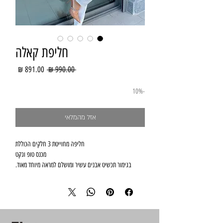
חליפת קאלה
מחיר
מחיר
 ‏990.00 ‏₪ 
רגיל
מבצע
-10%
אזל מהמלאי
חליפה מחוייטת 3 חלקים הכוללת
מכנס טופ וגקט
בגימור תכשיט אבנים עשיר ומושלם למראה מיוחד מאוד.
הדוגמנית גובה 168 לובשת מידה 36