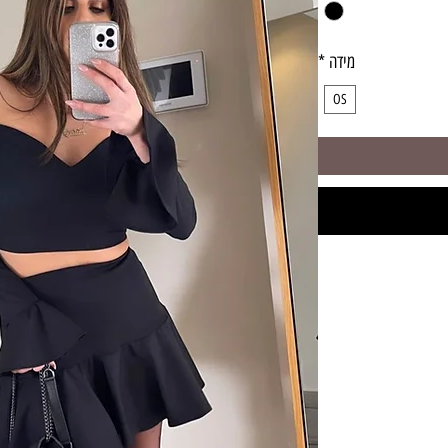
מידה
*
OS