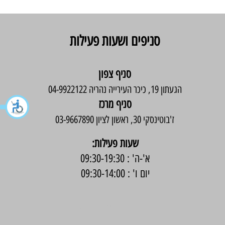
סניפים ושעות פעילות
סניף צפון
הגעתון 19, כיכר העירייה נהריה 04-9922122
סניף מרכז
ז'בוטינסקי 30, ראשון לציון 03-9667890
:שעות פעילות
א'-ה' : 09:30-19:30
יום ו' : 09:30-14:00
בניית אתר -
Wix Expert