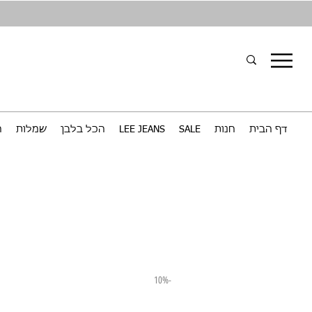
דף הבית
חנות
SALE
LEE JEANS
הכל בלבן
שמלות
ח
-10%