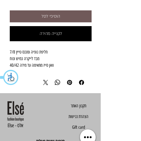
הוסיפי לסל
לקנייה מהירה
חליפת גופיה ומכנס טייץ 7/8
מבד לייקרה גמיש ונוח
וואן סייז מתאימה עד מידה 40/42
הצהרת נגישות
Else - אלס
Gift card