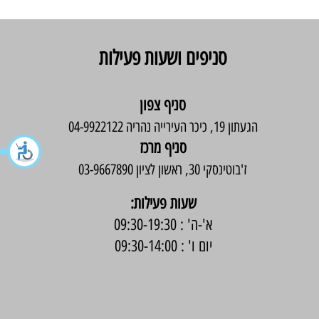
סניפים ושעות פעילות
סניף צפון
הגעתון 19, כיכר העירייה נהריה 04-9922122
סניף מרכז
ז'בוטינסקי 30, ראשון לציון 03-9667890
:שעות פעילות
א'-ה' : 09:30-19:30
יום ו' : 09:30-14:00
בניית אתר -
Wix Expert