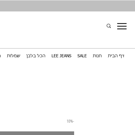
דף הבית
חנות
SALE
LEE JEANS
הכל בלבן
שמלות
ח
-10%