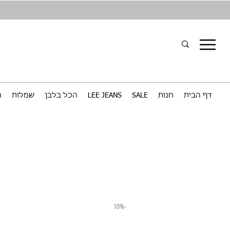
דף הבית
חנות
SALE
LEE JEANS
הכל בלבן
שמלות
ח
-10%