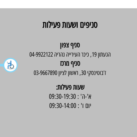
סניפים ושעות פעילות
סניף צפון
הגעתון 19, כיכר העירייה נהריה 04-9922122
סניף מרכז
ז'בוטינסקי 30, ראשון לציון 03-9667890
:שעות פעילות
א'-ה' : 09:30-19:30
יום ו' : 09:30-14:00
בניית אתר -
Wix Expert