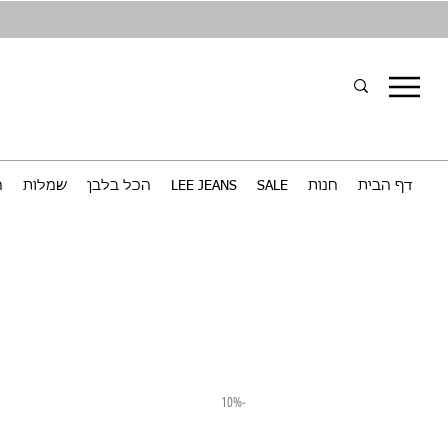
דף הבית
חנות
SALE
LEE JEANS
הכל בלבן
שמלות
ח
-10%