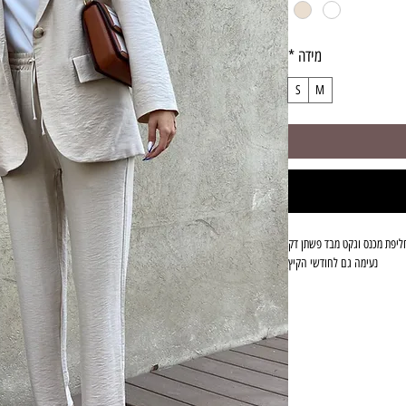
מידה
*
S
M
ליפת מכנס וגקט מבד פשתן דק
נעימה גם לחודשי הקיץ