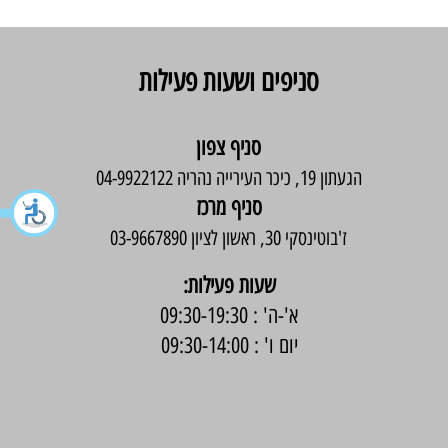
סניפים ושעות פעילות
סניף צפון
הגעתון 19, כיכר העירייה נהריה 04-9922122
סניף מרכז
ז'בוטינסקי 30, ראשון לציון 03-9667890
:שעות פעילות
א'-ה' : 09:30-19:30
יום ו' : 09:30-14:00
בניית אתר -
Wix Expert